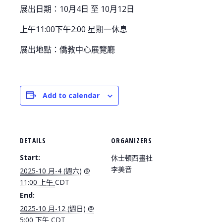
展出日期：10月4日 至 10月12日
上午11:00下午2:00 星期一休息
展出地點：僑教中心展覽廳
Add to calendar
DETAILS
ORGANIZERS
Start:
休士頓西畫社
李美音
2025-10 月-4 (週六) @
11:00 上午
CDT
End:
2025-10 月-12 (週日) @
5:00 下午
CDT