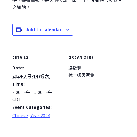
持，養雞養鴨，每天的勞動日復一日，沒有怨言反到甘
之如飴。
Add to calendar
DETAILS
ORGANIZERS
Date:
馮啟豐
休士頓客家會
2024-9 月-14 (週六)
Time:
2:00 下午 - 5:00 下午
CDT
Event Categories:
Chinese
,
Year 2024