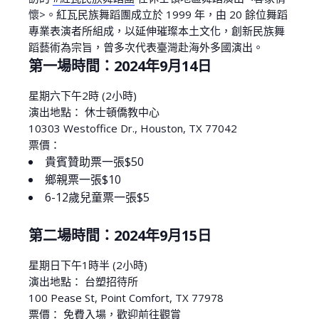
懷>。紅瓦民族舞蹈團成立於 1999 年，由 20 餘位舞蹈
專業表演者所組成，以延伸璀璨本土文化，創新民族舞
蹈藝術為宗旨，曾多次代表臺灣赴海外多國演出。
第一場時間：2024年9月14日
星期六下午2時 (2小時)
演出地點： 休士頓僑教中心
10303 Westoffice Dr., Houston, TX 77042
票價：
貴賓贊助票一張$50
鄉親票一張$10
6-12歲兒童票一張$5
第二場時間：2024年9月15日
星期日下午1時半 (2小時)
演出地點： 台塑招待所
100 Pease St, Point Comfort, TX 77978
票價： 免費入場，歡迎前往觀賞