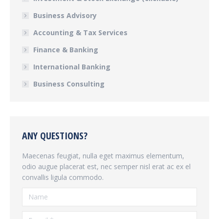
Business Advisory
Accounting & Tax Services
Finance & Banking
International Banking
Business Consulting
ANY QUESTIONS?
Maecenas feugiat, nulla eget maximus elementum,
odio augue placerat est, nec semper nisl erat ac ex el
convallis ligula commodo.
Name
E-mail *