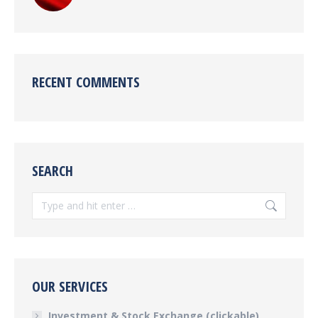
RECENT COMMENTS
SEARCH
Search:
OUR SERVICES
Investment & Stock Exchange (clickable)