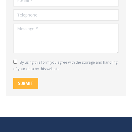
Telephone
Message *
By using this form you agree with the storage and handling
of your data by this website.
SUBMIT