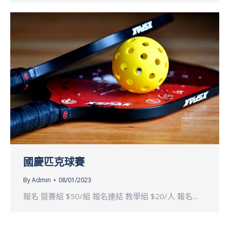
國慶匹克球賽
By
Admin
08/01/2023
報名 競賽組 $50/組 報名連結 教學組 $20/人 報名…