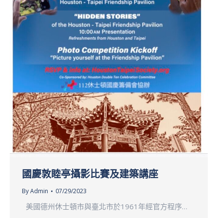
國慶敦睦亭攝影比賽及建築講座
By
Admin
07/29/2023
美國德州休⼠頓市與臺北市於1961年經官⽅程序…