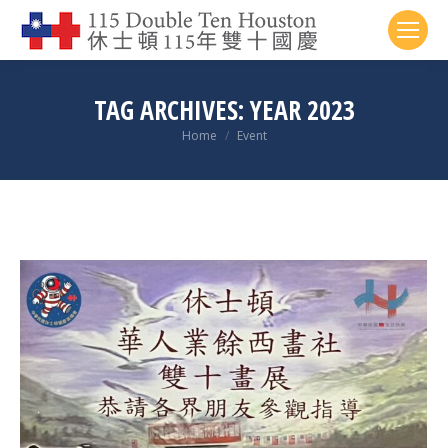
TAG ARCHIVES:
YEAR 2023
You are here:
Home
Event