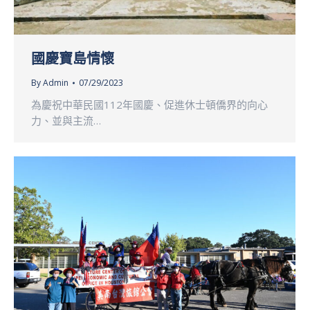
國慶寶島情懷
By
Admin
07/29/2023
為慶祝中華民國112年國慶、促進休士頓僑界的向心
力、並與主流…