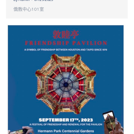
僑教中心101室