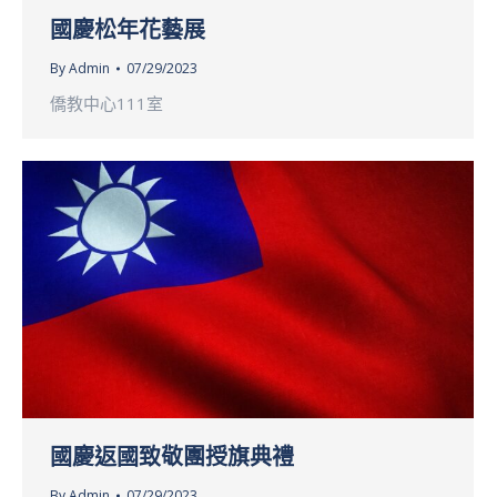
國慶松年花藝展
By
Admin
07/29/2023
僑教中心111室
國慶返國致敬團授旗典禮
By
Admin
07/29/2023