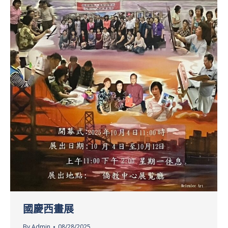
國慶西畫展
By
Admin
08/28/2025