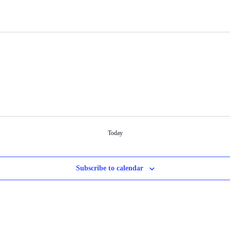
Today
Subscribe to calendar