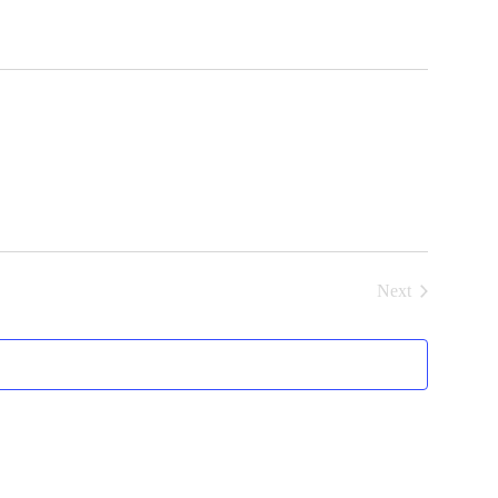
Next
Events